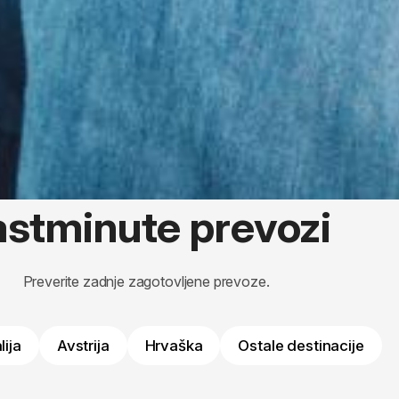
astminute prevozi
Preverite zadnje zagotovljene prevoze.
alija
Avstrija
Hrvaška
Ostale destinacije