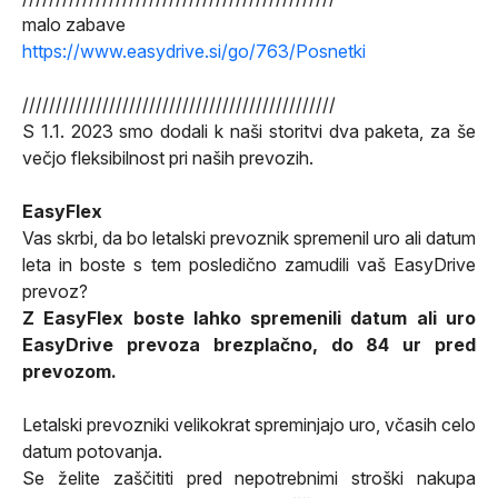
malo zabave
https://www.easydrive.si/go/763/Posnetki
///////////////////////////////////////////////
S 1.1. 2023 smo dodali k naši storitvi dva paketa, za še
večjo fleksibilnost pri naših prevozih.
EasyFlex
Vas skrbi, da bo letalski prevoznik spremenil uro ali datum
leta in boste s tem posledično zamudili vaš EasyDrive
prevoz?
Z EasyFlex boste lahko spremenili datum ali uro
EasyDrive prevoza brezplačno, do 84 ur pred
prevozom.
Letalski prevozniki velikokrat spreminjajo uro, včasih celo
datum potovanja.
Se želite zaščititi pred nepotrebnimi stroški nakupa