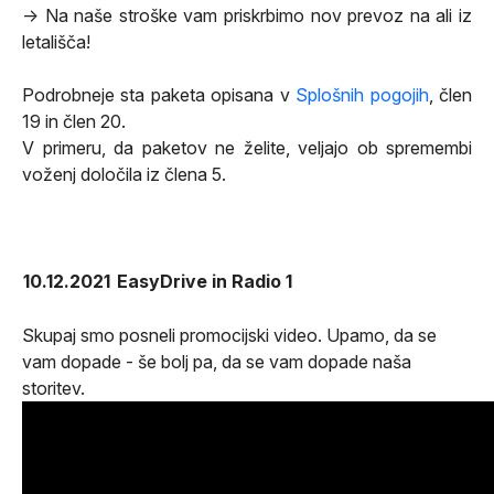
-> Na naše stroške vam
priskrbimo nov prevoz na ali iz
letališča!
Podrobneje sta paketa opisana v
Splošnih pogojih
, člen
19 in člen 20.
V primeru, da paketov ne želite, veljajo ob spremembi
voženj določila iz člena 5.
10.12.2021
EasyDrive in Radio 1
Skupaj smo posneli promocijski video. Upamo, da se
vam dopade - še bolj pa, da se vam dopade naša
storitev.