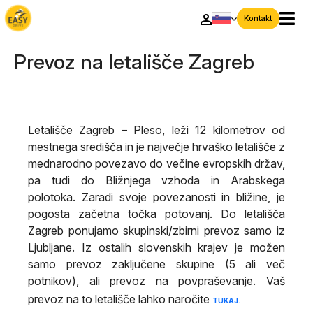
Kontakt
Prevoz na letališče Zagreb
Letališče Zagreb – Pleso, leži 12 kilometrov od
mestnega središča in je največje hrvaško letališče z
mednarodno povezavo do večine evropskih držav,
pa tudi do Bližnjega vzhoda in Arabskega
polotoka. Zaradi svoje povezanosti in bližine, je
pogosta začetna točka potovanj. Do letališča
Zagreb ponujamo skupinski/zbirni prevoz samo iz
Ljubljane. Iz ostalih slovenskih krajev je možen
samo prevoz zaključene skupine (5 ali več
potnikov), ali prevoz na povpraševanje. Vaš
prevoz na to letališče lahko naročite
TUKAJ.