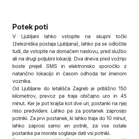
Potek poti
V Ljubljani lahko vstopite na skupni točki
(železniška postaja Ljubljana), lahko pa se odločite
tudi, da vstopite na domačem naslovu, pred službo
ali na drugi poljubni lokaciji. Dva dneva pred vožnjo
boste prejeli SMS in elektronsko sporočilo z
natančno lokacijo in časom odhoda ter imenom
voznika.
Od Ljubljane do letališča Zagreb je približno 150
kilometrov, prevoz pa traja običajno uro in 45
minut. Ker je pot krajša kot dve uri, postanki na njej
niso predvideni. Lahko pa za postanek zaprosijo
potniki. Za prvi postanek, ki lahko traja do 10 minut,
lahko zaprosi samo en potnik, za vse ostale
postanke pa morate soglasje dati vsi potniki.